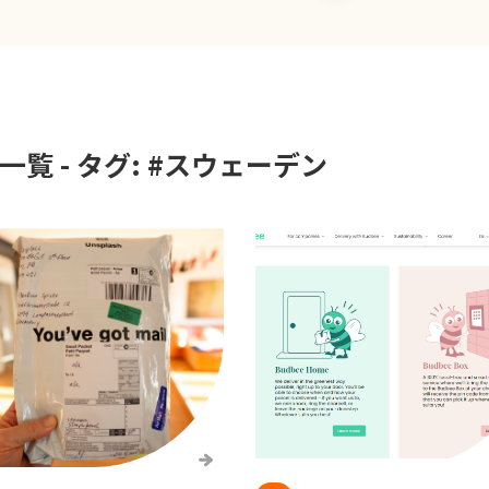
覧 - タグ: #
スウェーデン