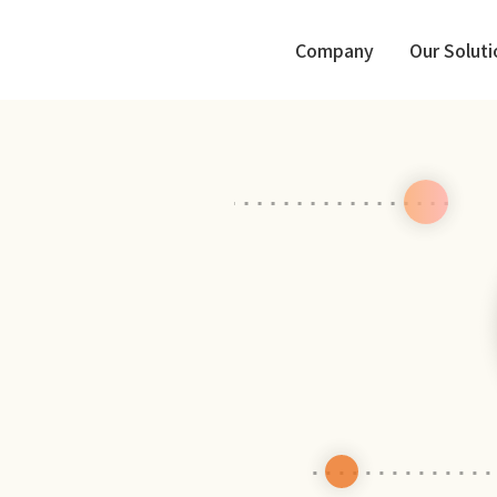
Company
Our Soluti