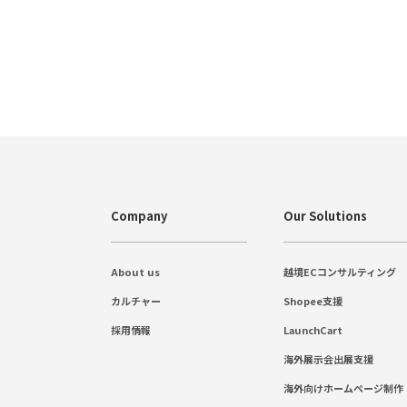
Company
Our Solutions
About us
越境ECコンサルティング
カルチャー
Shopee支援
採用情報
LaunchCart
海外展示会出展支援
海外向けホームページ制作