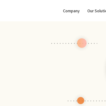
Company
Our Soluti