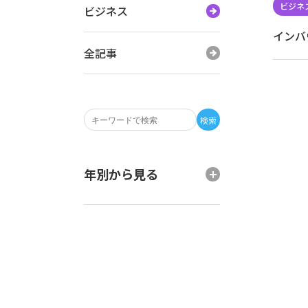
ビジネス
インバ
全記事
検索
年別から見る