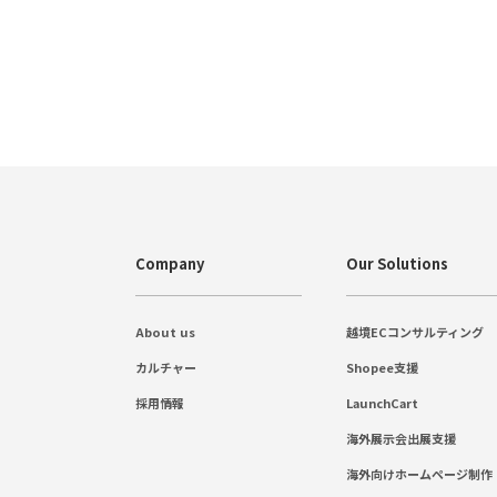
Company
Our Solutions
About us
越境ECコンサルティング
カルチャー
Shopee支援
採用情報
LaunchCart
海外展示会出展支援
海外向けホームページ制作