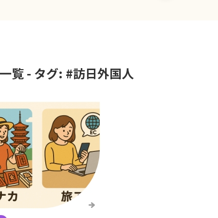
覧 - タグ: #
訪日外国人