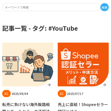
検索
記事一覧 - タグ: #
YouTube
2025/09/04
2025/07/17
転売に負けない海外販路戦
売上に直結！Shopeeセラー