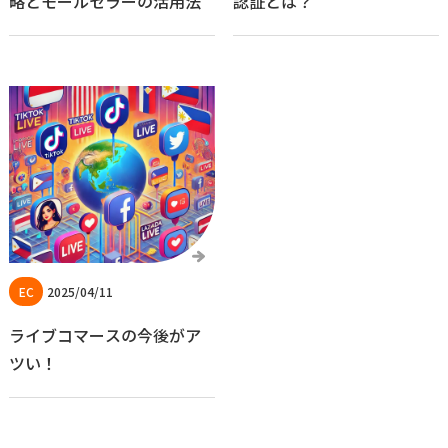
略とモールセラーの活用法
認証とは？
2025/04/11
ライブコマースの今後がア
ツい！