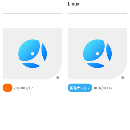
Linux
2018/01/17
2018/01/16
新しい決済「atone」
フロントエンドの人間が黒
い画面(Macのターミナル)を
使ってみて思ったこと