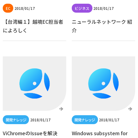
2018/01/17
2018/01/17
【台湾編１】越境EC担当者
ニューラルネットワーク 紹
によろしく
介
2018/01/17
2018/01/17
ViChromeのIssueを解決
Windows subsystem for