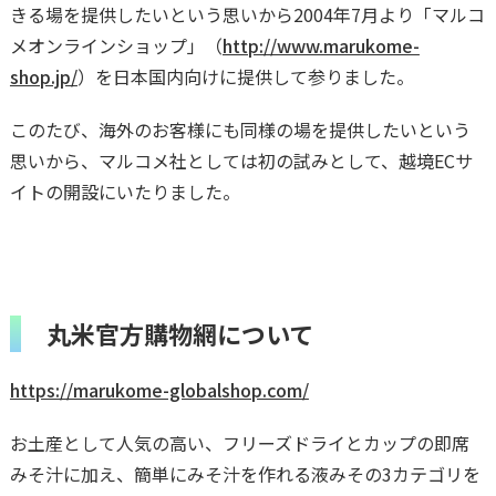
きる場を提供したいという思いから2004年7月より「マルコ
メオンラインショップ」（
http://www.marukome-
shop.jp/
）を日本国内向けに提供して参りました。
このたび、海外のお客様にも同様の場を提供したいという
思いから、マルコメ社としては初の試みとして、越境ECサ
イトの開設にいたりました。
丸米官方購物網について
https://marukome-globalshop.com/
お土産として人気の高い、フリーズドライとカップの即席
みそ汁に加え、簡単にみそ汁を作れる液みその3カテゴリを