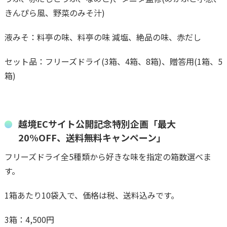
きんぴら風、野菜のみそ汁)
液みそ：料亭の味、料亭の味 減塩、絶品の味、赤だし
セット品：フリーズドライ(3箱、4箱、8箱)、贈答用(1箱、5
箱)
越境ECサイト公開記念特別企画「最大
20%OFF、送料無料キャンペーン」
フリーズドライ全5種類から好きな味を指定の箱数選べま
す。
1箱あたり10袋入で、価格は税、送料込みです。
3箱：4,500円