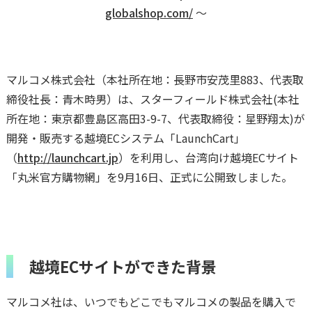
globalshop.com/
〜
マルコメ株式会社（本社所在地：長野市安茂里883、代表取
締役社長：青木時男）は、スターフィールド株式会社(本社
所在地：東京都豊島区高田3-9-7、代表取締役：星野翔太)が
開発・販売する越境ECシステム「LaunchCart」
（
http://launchcart.jp
）を利用し、台湾向け越境ECサイト
「丸米官方購物網」を9月16日、正式に公開致しました。
越境ECサイトができた背景
マルコメ社は、いつでもどこでもマルコメの製品を購入で