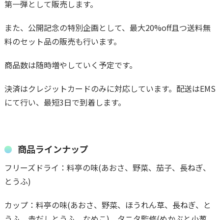
第一弾として販売します。
また、公開記念の特別企画として、最大20%off且つ送料無
料のセット品の販売も行います。
商品数は随時増やしていく予定です。
決済はクレジットカードのみに対応しています。配送はEMS
にて行い、最短3日で到着します。
商品ラインナップ
フリーズドライ：料亭の味(あおさ、野菜、茄子、長ねぎ、
とうふ)
カップ：料亭の味(あおさ、野菜、ほうれん草、長ねぎ、と
うふ、赤だしとうふ、なめこ)、タニタ監修(めかぶと小葱、