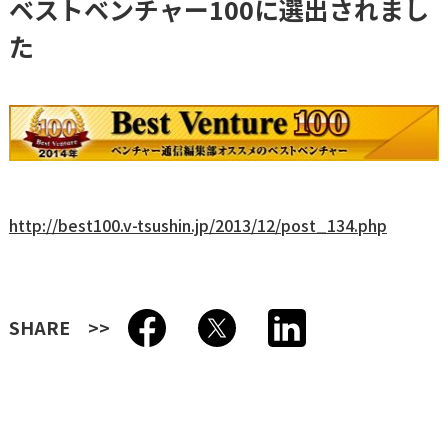
ベストベンチャー100に選出されまし
た
http://best100.v-tsushin.jp/2013/12/post_134.php
SHARE