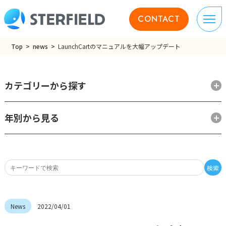
CONTACT
Top
news
LaunchCartのマニュアルを大幅アップデート
カテゴリーから探す
年別から見る
検索
2022/04/01