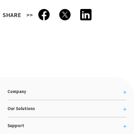
SHARE
Company
About us
Our Solutions
カルチャー
越境ECコンサルティング
Support
採用情報