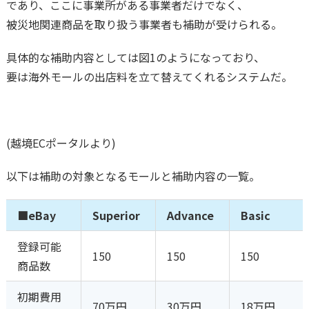
であり、ここに事業所がある事業者だけでなく、
被災地関連商品を取り扱う事業者も補助が受けられる。
具体的な補助内容としては図1のようになっており、
要は海外モールの出店料を立て替えてくれるシステムだ。
(越境ECポータルより)
以下は補助の対象となるモールと補助内容の一覧。
■eBay
Superior
Advance
Basic
登録可能
150
150
150
商品数
初期費用
70万円
30万円
18万円