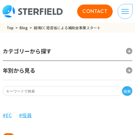
CONTACT
Top
Blog
越境EC 経産省による補助金事業スタート
カテゴリーから探す
年別から見る
検索
EC
役員