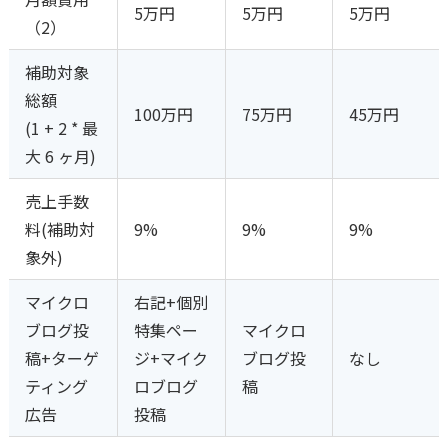
5万円
5万円
5万円
（2）
補助対象
総額
100万円
75万円
45万円
(1 + 2 * 最
大 6 ヶ月)
売上手数
料(補助対
9%
9%
9%
象外)
マイクロ
右記+個別
ブログ投
特集ペー
マイクロ
稿+ターゲ
ジ+マイク
ブログ投
なし
ティング
ロブログ
稿
広告
投稿