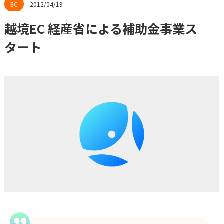
2012/04/19
越境EC 経産省による補助金事業ス
タート