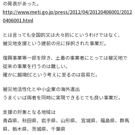
の発表があった。
http://www.meti.go.jp/press/2012/04/20120406001/2012
0406001.html
とは言っても全国的又は大々的にというわけではなく、
被災地支援という建前の元に採択された事業だ。
復興事業等一部を除き、土着の事業者にとっては被災地で
従来の事業を行うのは難しい。
確かに越境ECという考えに至るのは容易だ。
被災地活性化と中小企業の海外進出
うまくいば両者を同時に実現できるとても良い事業だ。
支援の対象となる地域は
青森県、秋田県、岩手県、山形県、 宮城県、福島県、群馬
県、栃木県、茨城県、千葉県