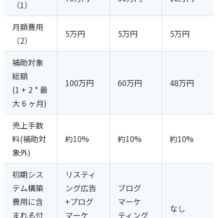
（1）
月額費用
5万円
5万円
5万円
（2）
補助対象
総額
100万円
60万円
48万円
(1 + 2 * 最
大 6 ヶ月)
売上手数
料(補助対
約10%
約10%
約10%
象外)
初期シス
リスティ
テム構築
ング広告
ブログ
費用に含
+プログ
マーケ
なし
まれる付
マーケ
ティング