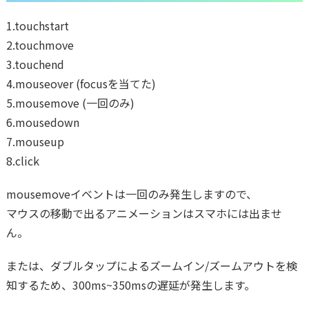
1.touchstart
2.touchmove
3.touchend
4.mouseover (focusを当てた)
5.mousemove (一回のみ)
6.mousedown
7.mouseup
8.click
mousemoveイベントは一回のみ発生しますので、
マウスの移動で出るアニメーションはスマホには出ませ
ん。
または、ダブルタップによるズームイン/ズームアウトを検
知するため、300ms~350msの遅延が発生します。