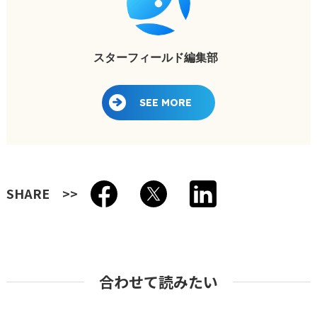
スターフィールド編集部
SEE MORE
SHARE
合わせて読みたい