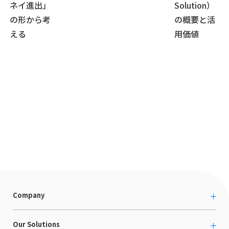
ネイ進出」
Solution）
の形から考
の概要と活
える
用価値
Company
About us
Our Solutions