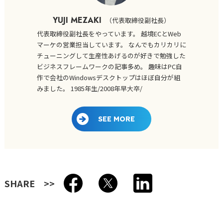
YUJI MEZAKI
（
代表取締役副社長
）
代表取締役副社長をやっています。 越境ECとWeb
マーケの営業担当しています。 なんでもカリカリに
チューニングして生産性あげるのが好きで勉強した
ビジネスフレームワークの記事多め。 趣味はPC自
作で会社のWindowsデスクトップはほぼ自分が組
みました。 1985年生/2008年早大卒/
SEE MORE
SHARE