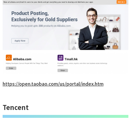
https://open.taobao.com/us/portal/index.htm
Tencent