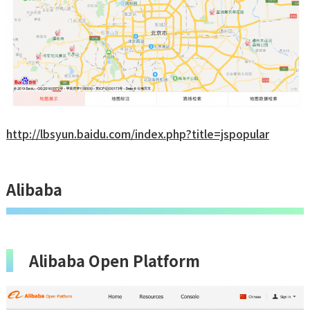
http://lbsyun.baidu.com/index.php?title=jspopular
Alibaba
Alibaba Open Platform