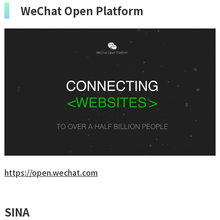
WeChat Open Platform
https://open.wechat.com
SINA