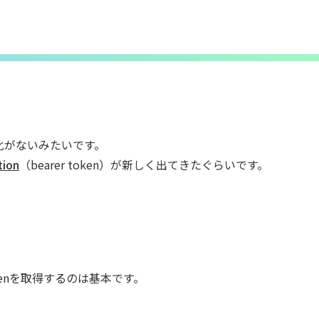
変化がないみたいです。
tion
（bearer token）が新しく出てきたぐらいです。
_tokenを取得するのは基本です。