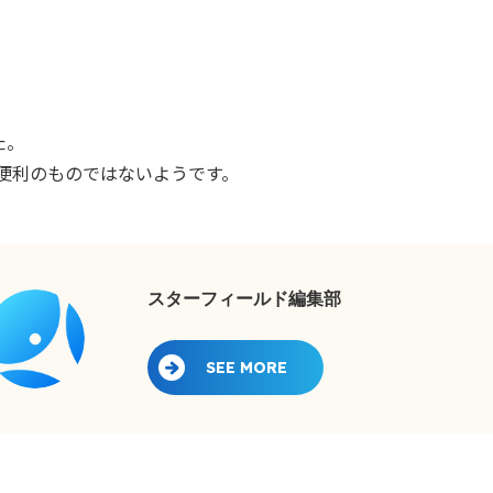
た。
うな便利のものではないようです。
スターフィールド編集部
SEE MORE