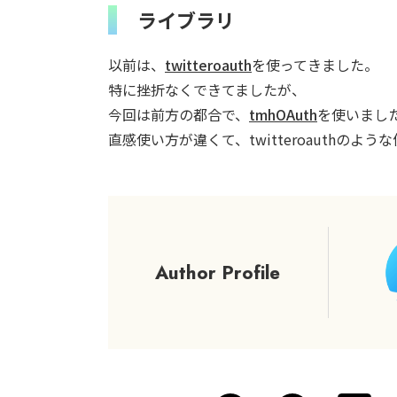
ライブラリ
以前は、
twitteroauth
を使ってきました。
特に挫折なくできてましたが、
今回は前方の都合で、
tmhOAuth
を使いまし
直感使い方が違くて、twitteroauthのよ
Author Profile