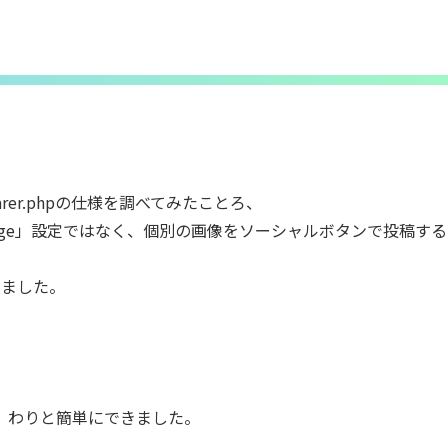
er.phpの仕様を調べてみたことろ、
mage」設定ではなく、個別の画像をソーシャルボタンで投稿す
しました。
、わりと簡単にできました。