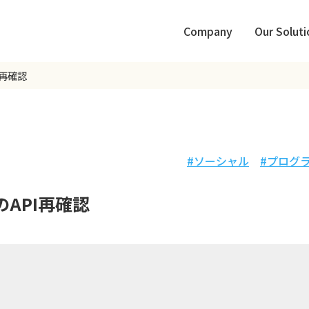
Company
Our Soluti
PI再確認
ソーシャル
プログ
rのAPI再確認