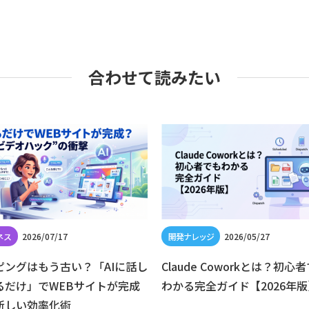
合わせて読みたい
2026/07/17
2026/05/27
ピングはもう古い？「AIに話し
Claude Coworkとは？初心
るだけ」でWEBサイトが完成
わかる完全ガイド【2026年版
新しい効率化術