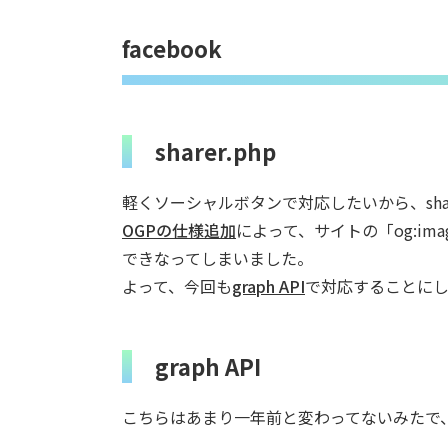
facebook
sharer.php
軽くソーシャルボタンで対応したいから、shar
OGPの仕様追加
によって、サイトの「og:i
できなってしまいました。
よって、今回も
graph API
で対応することに
graph API
こちらはあまり一年前と変わってないみたで