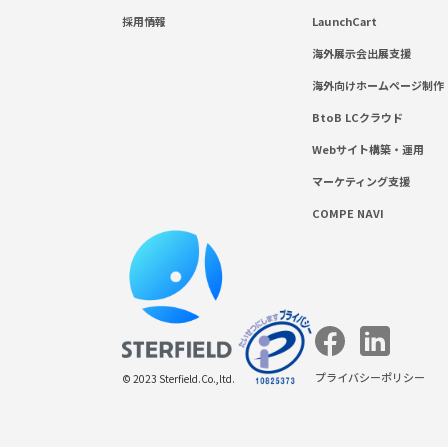
採用情報
LaunchCart
海外展示会出展支援
海外向けホームページ制作
BtoB LCクラウド
Webサイト構築・運用
マーケティング支援
COMPE NAVI
プライバシーポリシー
© 2023 Sterfield.Co.,ltd.