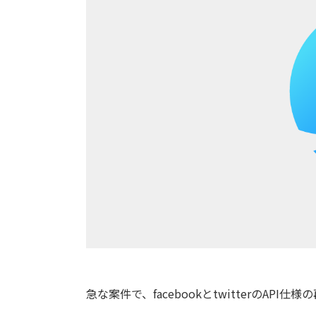
急な案件で、facebookとtwitterのAPI