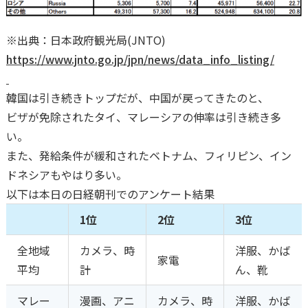
※出典：日本政府観光局(JNTO)
https://www.jnto.go.jp/jpn/news/data_info_listing/
韓国は引き続きトップだが、中国が戻ってきたのと、
ビザが免除されたタイ、マレーシアの伸率は引き続き多
い。
また、発給条件が緩和されたベトナム、フィリピン、イン
ドネシアもやはり多い。
以下は本日の日経朝刊でのアンケート結果
1位
2位
3位
全地域
カメラ、時
洋服、かば
家電
平均
計
ん、靴
マレー
漫画、アニ
カメラ、時
洋服、かば