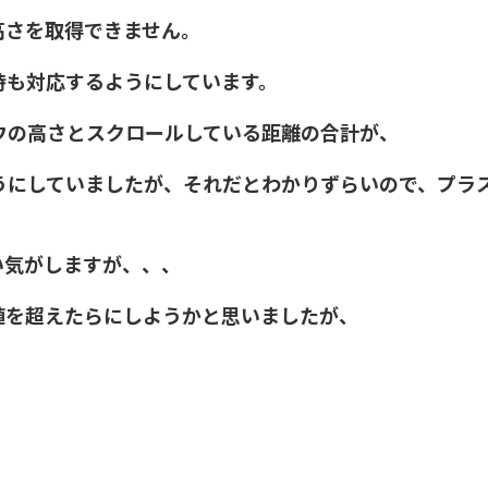
な高さを取得できません。
時も対応するようにしています。
ウの高さとスクロールしている距離の合計が、
にしていましたが、それだとわかりずらいので、プラス
い気がしますが、、、
値を超えたらにしようかと思いましたが、