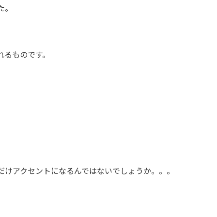
た。
れるものです。
だけアクセントになるんではないでしょうか。。。