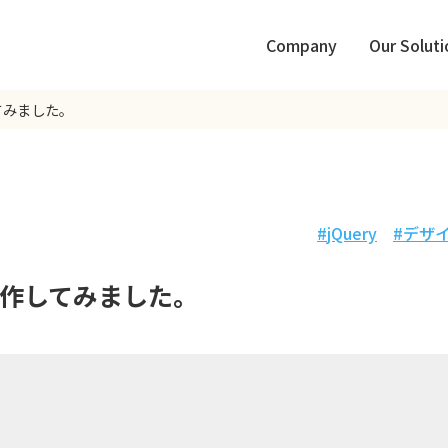
Company
Our Soluti
てみました。
jQuery
デザ
作してみました。