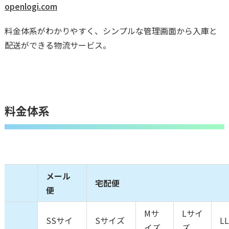
openlogi.com
料金体系がわかりやすく、シンプルな管理画面から入庫と
配送ができる物流サービス。
料金体系
メール
宅配便
便
Mサ
Lサイ
SSサイ
Sサイズ
L
イズ
ズ