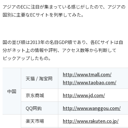
アジアのECに注目が集まっている感じがしたので、アジアの
国別に主要なECサイトを列挙してみた。
国の並び順は2013年の名目GDP順であり、各ECサイトは自
分がネット上の情報や評判、アクセス数等から判断して
ピックアップしたもの。
http://www.tmall.com/
天猫 / 淘宝网
http://www.taobao.com/
中国
京东商城
http://www.jd.com/
QQ网购
http://www.wanggou.com/
楽天市場
http://www.rakuten.co.jp/