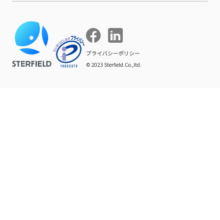
開発ブログ
お知らせ
マーケティング支援
お問い合わせ
導入インタビュー
COMPE NAVI
イベントレポート
プライバシーポリシー
© 2023 Sterfield.Co.,ltd.