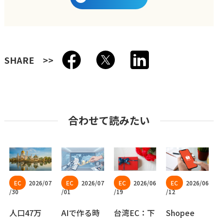
SHARE
合わせて読みたい
2026/07
2026/07
2026/06
2026/06
/30
/01
/19
/12
人口47万
AIで作る時
台湾EC：下
Shopee