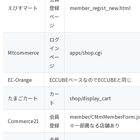
えびすマート
登録
member_regist_new.html
ペー
ジ
ログ
イン
Mtcommerce
apps/shop.cgi
ペー
ジ
EC-Orange
ECCUBEベースなのでECCUBEと同じ
カー
たまごカート
shop/display_cart
ト
会員
member/CMmMemberForm.j
Commerce21
登録
※一部異なる店舗あり
会員