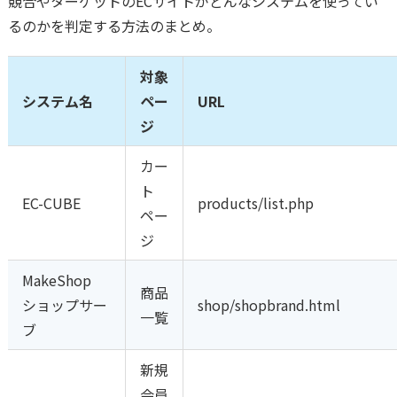
競合やターゲットのECサイトがどんなシステムを使ってい
るのかを判定する方法のまとめ。
対象
システム名
ペー
URL
ジ
カー
ト
EC-CUBE
products/list.php
ペー
ジ
MakeShop
商品
ショップサー
shop/shopbrand.html
一覧
ブ
新規
会員