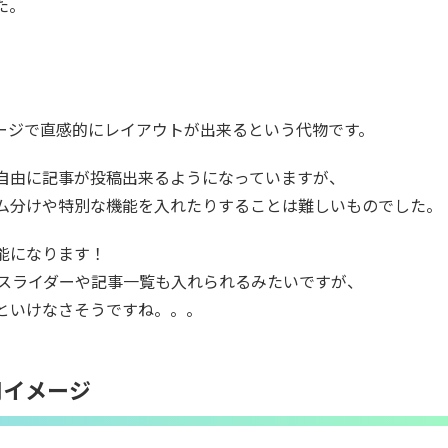
た。
固定ページで直感的にレイアウトが出来るという代物です。
自由に記事が投稿出来るようになっていますが、
ム分けや特別な機能を入れたりすることは難しいものでした。
能になります！
、スライダーや記事一覧も入れられるみたいですが、
といけなさそうですね。。。
n使用イメージ