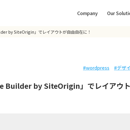
Company
Our Soluti
ilder by SiteOrigin」でレイアウトが自由自在に！
wordpress
デザ
 Builder by SiteOrigin」でレイアウ