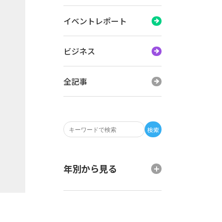
イベントレポート
ビジネス
全記事
検索
年別から見る