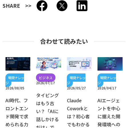
SHARE
合わせて読みたい
2026/07/17
2026/08/05
2026/05/27
2026/04/17
タイピング
AI時代、フ
Claude
AIエージェ
はもう古
ロントエン
Coworkと
ントを中心
い？「AIに
ド開発で求
は？初心者
に据えた開
話しかける
められる力
でもわかる
発環境への
だけ」で