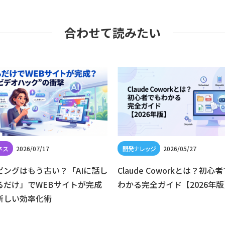
合わせて読みたい
2026/07/17
2026/05/27
ピングはもう古い？「AIに話し
Claude Coworkとは？初心
るだけ」でWEBサイトが完成
わかる完全ガイド【2026年版
新しい効率化術