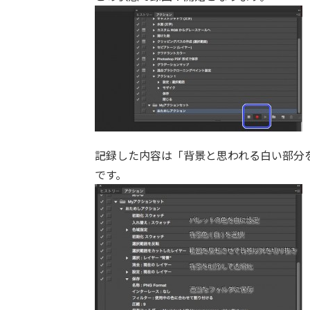
記録した内容は「背景と思われる白い部分
です。