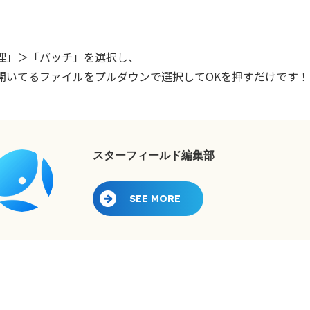
理」＞「バッチ」を選択し、
開いてるファイルをプルダウンで選択してOKを押すだけです！
スターフィールド編集部
SEE MORE