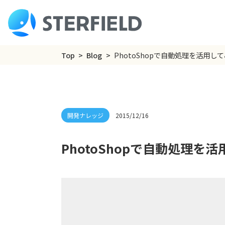
Top
Blog
PhotoShopで自動処理を活用し
2015/12/16
PhotoShopで自動処理を