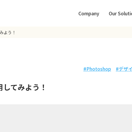
Company
Our Soluti
てみよう！
Photoshop
デザ
活用してみよう！