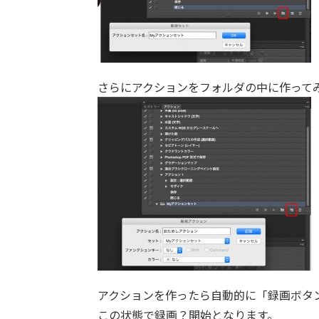
さらにアクションをフォルダの中に作って
アクションを作ったら自動的に「録画ボタ
この状態で録画？開始となります。