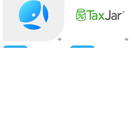
2021/04/03
2021/04/03
Reactで使えるスライダー、
TaxJar API連携
React Slickのご紹介