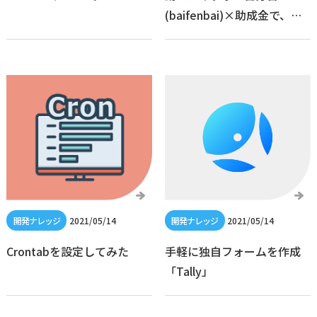
(baifenbai)×助成金で、最
大限に負担を減らした越境
ECソリューションをご紹
介！セミナーレポート
2021/05/14
2021/05/14
Crontabを設定してみた
手軽に独自フォームを作成
「Tally」