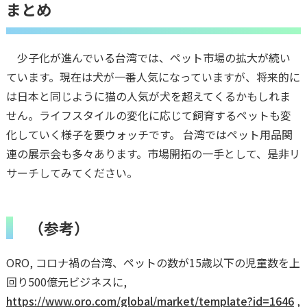
まとめ
少子化が進んでいる台湾では、ペット市場の拡大が続い
ています。現在は犬が一番人気になっていますが、将来的に
は日本と同じように猫の人気が犬を超えてくるかもしれま
せん。ライフスタイルの変化に応じて飼育するペットも変
化していく様子を要ウォッチです。 台湾ではペット用品関
連の展示会も多々あります。市場開拓の一手として、是非リ
サーチしてみてください。
（参考）
ORO, コロナ禍の台湾、ペットの数が15歳以下の児童数を上
回り500億元ビジネスに,
https://www.oro.com/global/market/template?id=1646
,