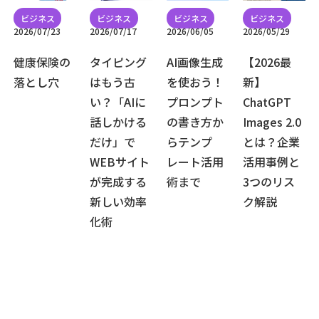
2026/07/23
2026/07/17
2026/06/05
2026/05/29
健康保険の
タイピング
AI画像生成
【2026最
落とし穴
はもう古
を使おう！
新】
い？「AIに
プロンプト
ChatGPT
話しかける
の書き方か
Images 2.0
だけ」で
らテンプ
とは？企業
WEBサイト
レート活用
活用事例と
が完成する
術まで
3つのリス
新しい効率
ク解説
化術