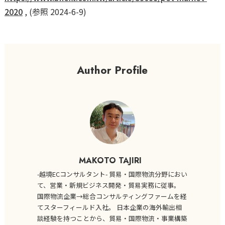
2020
, (参照 2024-6-9)
Author Profile
MAKOTO TAJIRI
-越境ECコンサルタント- 貿易・国際物流分野におい
て、営業・新規ビジネス開発・貿易実務に従事。
国際物流企業→総合コンサルティングファームを経
てスターフィールド入社。 日本企業の海外輸出相
談経験を持つことから、貿易・国際物流・事業構築