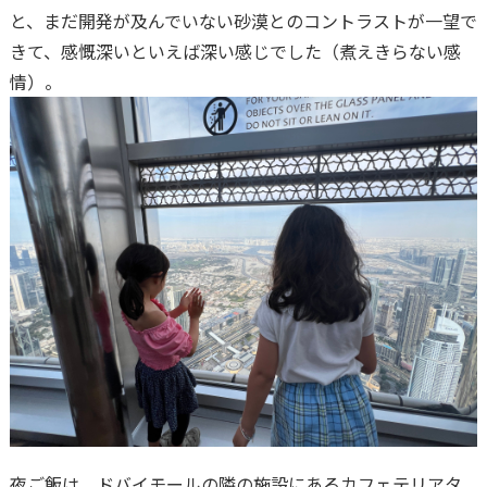
と、まだ開発が及んでいない砂漠とのコントラストが一望で
きて、感慨深いといえば深い感じでした（煮えきらない感
情）。
夜ご飯は、ドバイモールの隣の施設にあるカフェテリアタ