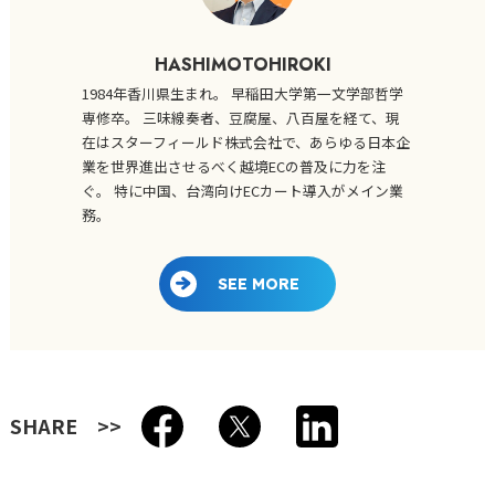
HASHIMOTOHIROKI
1984年香川県生まれ。 早稲田大学第一文学部哲学
専修卒。 三味線奏者、豆腐屋、八百屋を経て、現
在はスターフィールド株式会社で、あらゆる日本企
業を世界進出させるべく越境ECの普及に力を注
ぐ。 特に中国、台湾向けECカート導入がメイン業
務。
SEE MORE
SHARE