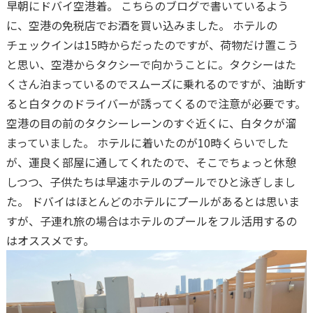
早朝にドバイ空港着。 こちらのブログで書いているよう
に、空港の免税店でお酒を買い込みました。 ホテルの
チェックインは15時からだったのですが、荷物だけ置こう
と思い、空港からタクシーで向かうことに。タクシーはた
くさん泊まっているのでスムーズに乗れるのですが、油断す
ると白タクのドライバーが誘ってくるので注意が必要です。
空港の目の前のタクシーレーンのすぐ近くに、白タクが溜
まっていました。 ホテルに着いたのが10時くらいでした
が、運良く部屋に通してくれたので、そこでちょっと休憩
しつつ、子供たちは早速ホテルのプールでひと泳ぎしまし
た。 ドバイはほとんどのホテルにプールがあるとは思いま
すが、子連れ旅の場合はホテルのプールをフル活用するの
はオススメです。