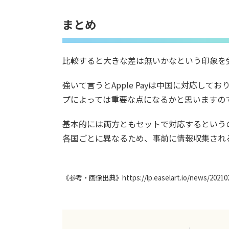
まとめ
比較すると大きな差は無いかなという印象を
強いて言うとApple Payは中国に対応してお
プによっては重要な点になるかと思いますの
基本的には両方ともセットで対応するというの
各国ごとに異なるため、事前に情報収集され
《参考・画像出典》https://lp.easelart.io/news/20210