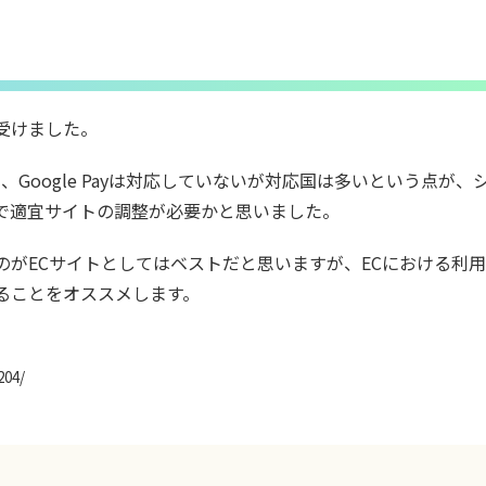
受けました。
り、Google Payは対応していないが対応国は多いという点が、
で適宜サイトの調整が必要かと思いました。
がECサイトとしてはベストだと思いますが、ECにおける利
ることをオススメします。
204/