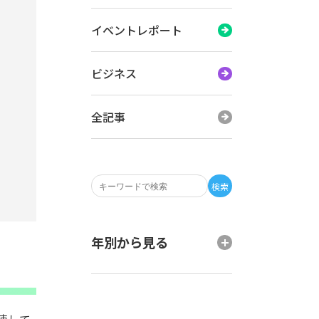
イベントレポート
ビジネス
全記事
検索
年別から見る