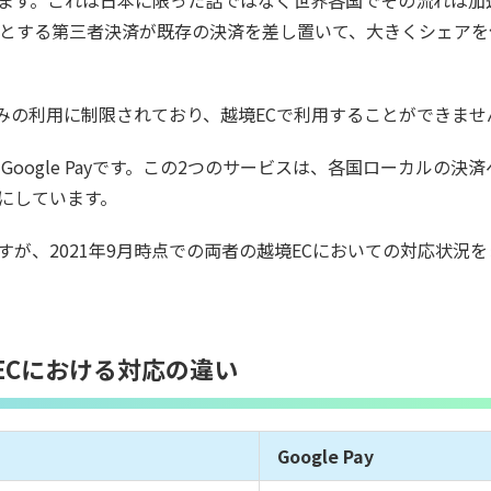
います。これは日本に限った話ではなく世界各国でその流れは加
めとする第三者決済が既存の決済を差し置いて、大きくシェアを
みの利用に制限されており、越境ECで利用することができませ
とGoogle Payです。この2つのサービスは、各国ローカルの決
にしています。
すが、2021年9月時点での両者の越境ECにおいての対応状況
の越境ECにおける対応の違い
Google Pay