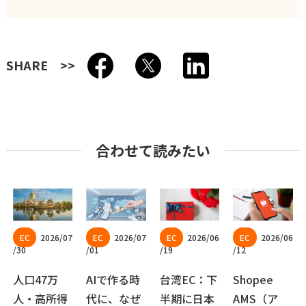
SHARE
合わせて読みたい
2026/07
2026/07
2026/06
2026/06
/30
/01
/19
/12
人口47万
AIで作る時
台湾EC：下
Shopee
人・高所得
代に、なぜ
半期に日本
AMS（ア