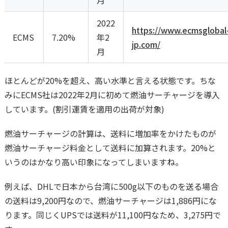
2022
https://www.ecmsglobal
ECMS
7.20%
年2
jp.com/
月
ほとんどが20%を超え、高い水準と言える状態です。ちな
みにECMS社は2022年2月に初めて燃油サーチャージを導入
しています。(割引運賃を適用の出荷が対象)
燃油サーチャージの計算は、送料に増加率をかけたものが
燃油サーチャージ料金として送料に加算されます。20%と
いうのはかなり高い印象になってしまいますね。
例えば、DHLで日本から台湾に500g以下のものを送る場合
の送料は9,200円なので、燃油サーチャージは1,886円にな
ります。同じくUPSでは送料が11,100円なため、3,275円で