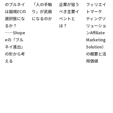
のブルネイ
「人の手触
企業が狙う
フィリエイ
は越境ECの
り」が武器
べき主要イ
トマーケ
選択肢にな
になるのか
ベントと
ティングソ
るか？
は？
リューショ
──Shope
ンAffiliate
eの「ブル
Marketing
ネイ進出」
Solution）
の形から考
の概要と活
える
用価値