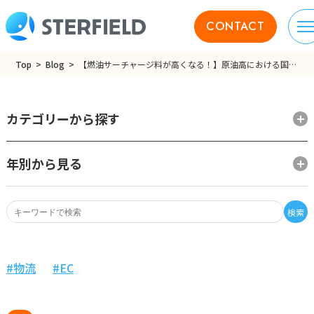
CONTACT
Top
Blog
【燃油サーチャージ料が高くなる！】原油高における国際物流大手各社の対応
カテゴリーから探す
年別から見る
検索
物流
EC