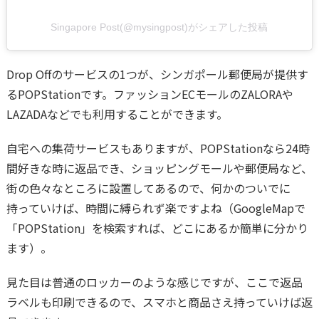
Singapore Post(@mysingpost)がシェアした投稿
Drop Offのサービスの1つが、シンガポール郵便局が提供す
るPOPStationです。ファッションECモールのZALORAや
LAZADAなどでも利用することができます。
自宅への集荷サービスもありますが、POPStationなら24時
間好きな時に返品でき、ショッピングモールや郵便局など、
街の色々なところに設置してあるので、何かのついでに
持っていけば、時間に縛られず楽ですよね（GoogleMapで
「POPStation」を検索すれば、どこにあるか簡単に分かり
ます）。
見た目は普通のロッカーのような感じですが、ここで返品
ラベルも印刷できるので、スマホと商品さえ持っていけば返