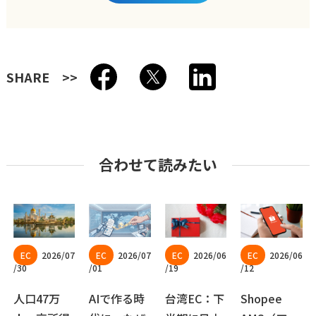
SHARE
合わせて読みたい
2026/07
2026/07
2026/06
2026/06
/30
/01
/19
/12
人口47万
AIで作る時
台湾EC：下
Shopee