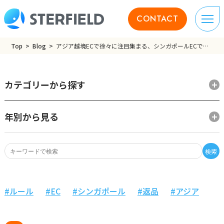
CONTACT
Top
Blog
アジア越境ECで徐々に注目集まる、シンガポールECでの返品事情
カテゴリーから探す
年別から見る
検索
ルール
EC
シンガポール
返品
アジア