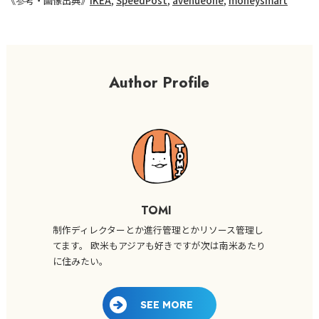
《参考・画像出典》
IKEA
,
SpeedPost
,
avenueone
,
moneysmart
Author Profile
TOMI
制作ディレクターとか進行管理とかリソース管理し
てます。 欧米もアジアも好きですが次は南米あたり
に住みたい。
SEE MORE