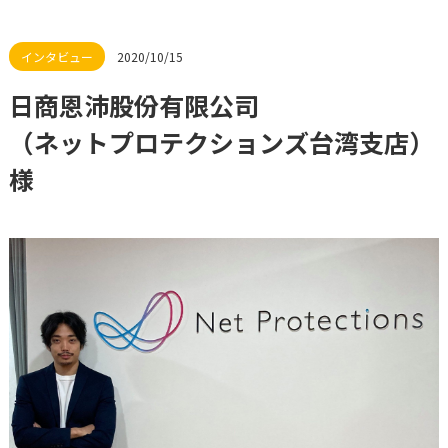
2020/10/15
日商恩沛股份有限公司
（ネットプロテクションズ台湾支店）
様