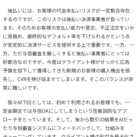
後払いには、お客様の代金未払いリスクが一定割合存在
するのですが、このリスクは後払い決済事業者が負ってい
ます。そのためお客様の支払い能力や意志、不正注文をいか
に見極め、最終的なデフォルト率を下げられるかという点
が安定的に決済サービスを提供する上で重要です。一方、一
方、ただ与信審査を厳しくすると後払い事業者にとっては
好都合なのですが、今度はクライアント様がせっかく広告
予算を投下して獲得してきた新規のお客様の購入機会を損
失し、CVRを伸び悩ませてしまいます。そこのバランスが非
常に難しいです。
我々AFTEEとしては、初めて利用されるお客様でも、一
定金額までは与信OKにしてしまうという性善説的なアプ
ローチをとっています。そして、後から取引の結果をAIだっ
たり与信審査システムにフィードバックして、仕組みを
チューニングしています。クライアント様の利益を最大化さ