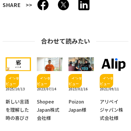
SHARE
合わせて読みたい
2025/10/13
2023/07/14
2023/02/16
2021/09/11
新しい言語
Shopee
Poizon
アリペイ
を理解した
Japan株式
Japan様
ジャパン株
時の喜びさ
会社様
式会社様