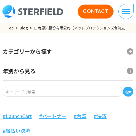
CONTACT
Top
Blog
日商恩沛股份有限公司（ネットプロテクションズ台湾支店）様
カテゴリーから探す
年別から見る
検索
LaunchCart
パートナー
台湾
決済
後払い決済