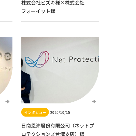
株式会社ビズキ様×株式会社
フォーイット様
2020/10/15
日商恩沛股份有限公司（ネットプ
ロテクションズ台湾支店）様