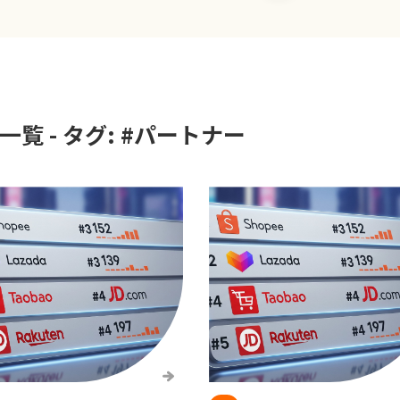
覧 - タグ: #
パートナー