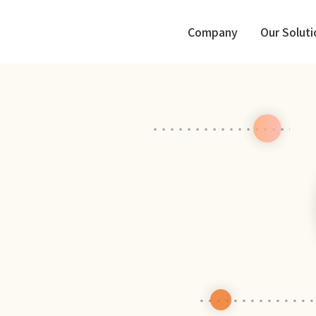
Company
Our Soluti