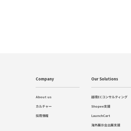
Company
Our Solutions
About us
越境ECコンサルティング
カルチャー
Shopee支援
採用情報
LaunchCart
海外展示会出展支援