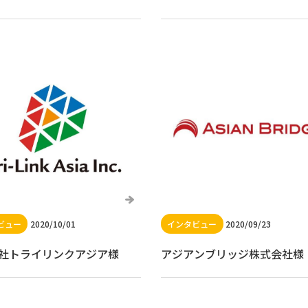
2020/10/01
2020/09/23
社トライリンクアジア様
アジアンブリッジ株式会社様