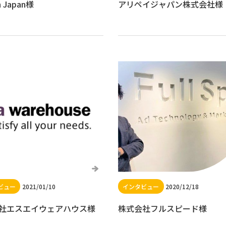
n Japan様
アリペイジャパン株式会社様
2021/01/10
2020/12/18
社エスエイウェアハウス様
株式会社フルスピード様