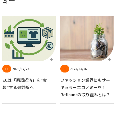
ミー
2025/07/24
2024/04/26
ECは「循環経済」を“実
ファッション業界にもサー
装”する最前線へ
キュラーエコノミーを！
Reflauntの取り組みとは？