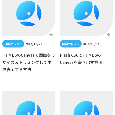
2014/10/22
2014/09/04
HTML5のCanvasで画像をリ
Flash CS6でHTML5の
サイズ＆トリミングして中
Canvasを書き出す方法
央表示する方法