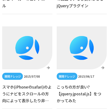
ル
jQueryプラグイン
2015/07/08
2015/06/17
スマホ(iPhoneのsafari)のよ
こっちの方が良い?
うにナビをスクロールの方
【jquery.jpostal.js】をつ
向によって表示したり非表
かってみた
示にしたりする