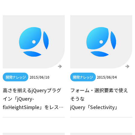
2015/06/10
2015/06/04
高さを揃えるjQueryプラグ
フォーム・選択要素で使え
イン「jQuery-
そうな
fixHeightSimple」をレスポ
jQuery「Selectivity」
ンシブ対応しました