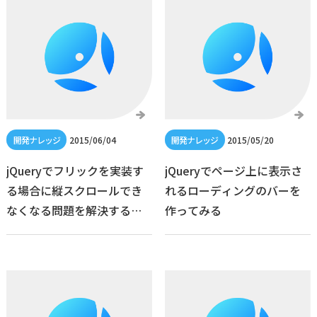
2015/06/04
2015/05/20
jQueryでフリックを実装す
jQueryでページ上に表示さ
る場合に縦スクロールでき
れるローディングのバーを
なくなる問題を解決する方
作ってみる
法