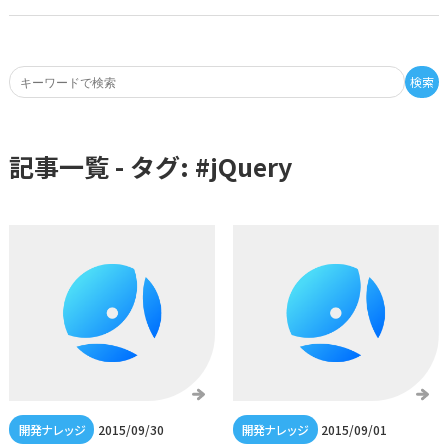
検索
記事一覧 - タグ: #
jQuery
2015/09/30
2015/09/01