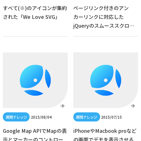
すべて(※)のアイコンが集約
ページリンク付きのアン
された「We Love SVG」
カーリンクに対応した
jQueryのスムーススクロー
ル
2015/08/04
2015/07/15
Google Map APIでMapの表
iPhoneやMacbook proなど
示とマーカーのコントロー
の画面でデモを表示させる