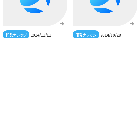
2014/11/11
2014/10/28
ajaxの書き方
easyABのユニバーサルアナ
リティクスに対応した実装
方法