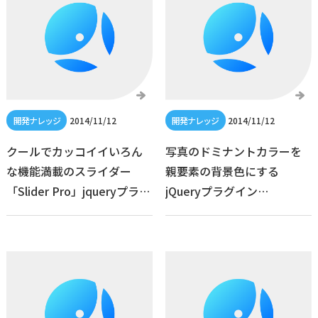
2014/11/12
2014/11/12
クールでカッコイイいろん
写真のドミナントカラーを
な機能満載のスライダー
親要素の背景色にする
「Slider Pro」jqueryプラグ
jQueryプラグイン
イン
「jquery.adaptive-
backgrounds.js」