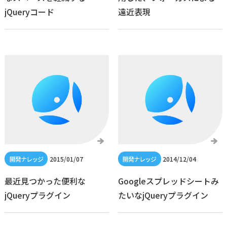
jQueryコード
遠近表現
2015/01/07
2014/12/04
最近見つかった便利な
Googleスプレッドシートみ
jQueryプラグイン
たいなjQueryプラグイン