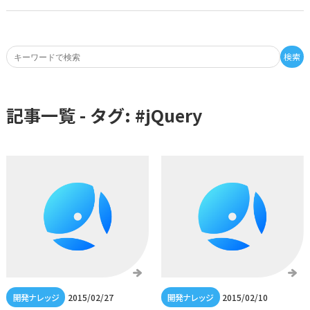
検索
記事一覧 - タグ: #
jQuery
2015/02/27
2015/02/10