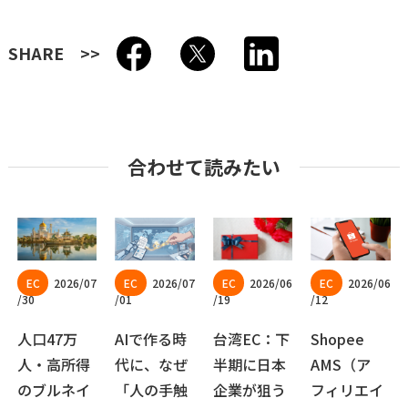
SHARE
合わせて読みたい
2026/07
2026/07
2026/06
2026/06
/30
/01
/19
/12
人口47万
AIで作る時
台湾EC：下
Shopee
人・高所得
代に、なぜ
半期に日本
AMS（ア
のブルネイ
「人の手触
企業が狙う
フィリエイ