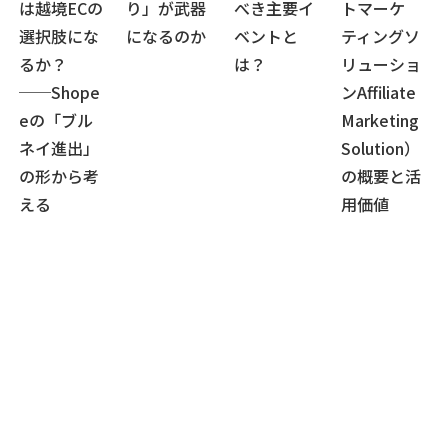
は越境ECの
り」が武器
べき主要イ
トマーケ
選択肢にな
になるのか
ベントと
ティングソ
るか？
は？
リューショ
──Shope
ンAffiliate
eの「ブル
Marketing
ネイ進出」
Solution）
の形から考
の概要と活
える
用価値