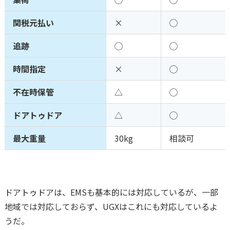
関税元払い
×
◯
追跡
◯
◯
時間指定
×
◯
不在時保管
△
◯
ドアトゥドア
△
◯
最大重量
30kg
相談可
ドアトゥドアは、EMSも基本的には対応しているが、一部
地域では対応しておらず、UGXはこれにも対応しているよ
うだ。