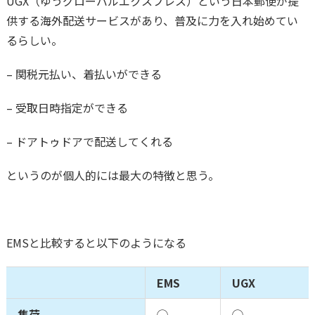
UGX（ゆうグローバルエクスプレス）という日本郵便が提
供する海外配送サービスがあり、普及に力を入れ始めてい
るらしい。
– 関税元払い、着払いができる
– 受取日時指定ができる
– ドアトゥドアで配送してくれる
というのが個人的には最大の特徴と思う。
EMSと比較すると以下のようになる
EMS
UGX
集荷
◯
◯