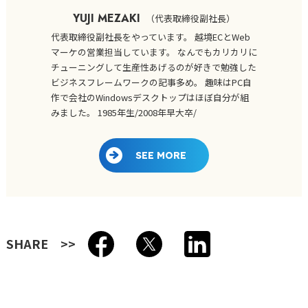
YUJI MEZAKI
（
代表取締役副社長
）
代表取締役副社長をやっています。 越境ECとWeb
マーケの営業担当しています。 なんでもカリカリに
チューニングして生産性あげるのが好きで勉強した
ビジネスフレームワークの記事多め。 趣味はPC自
作で会社のWindowsデスクトップはほぼ自分が組
みました。 1985年生/2008年早大卒/
SEE MORE
SHARE