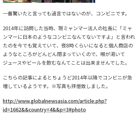
一番驚いたと言っても過言ではないのが、コンビニです。
2014年に訪問した当時、現ミャンマー法人の社長に「ミャ
ンマーに日本のようなコンビニなんてないですよ」と言われ
たのを今でも覚えていて、夜8時くらいになると個人商店の
ようなところがどんどん閉まっていくので、喉が渇いて
ジュースやビールを飲むなんてことは出来ませんでした。
こちらの記事によるとちょうど2014年以降でコンビニが急
増しているようです。※写真も拝借致しました。
http://www.globalnewsasia.com/article.php?
id=1662&&country=4&&p=3#photo