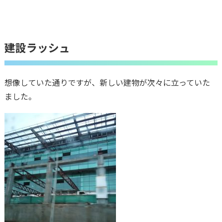
建設ラッシュ
想像していた通りですが、新しい建物が次々に立っていた
ました。