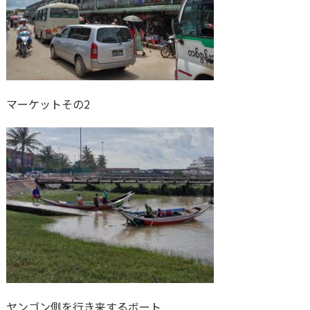
マーケットその2
ヤンゴン側を行き来するボート