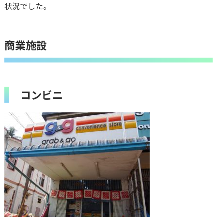
状況でした。
商業施設
コンビニ