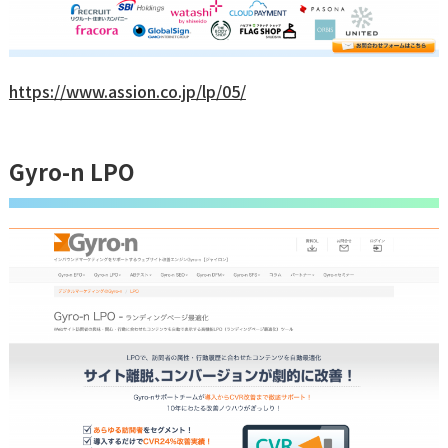
https://www.assion.co.jp/lp/05/
Gyro-n LPO