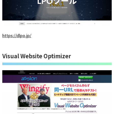
https://dlpo.jp/
Visual Website Optimizer