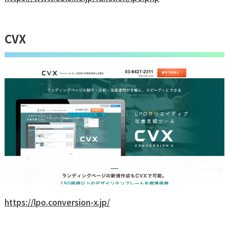
CVX
https://lpo.conversion-x.jp/