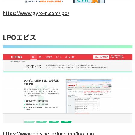
https://www.gyro-n.com/lpo/
LPOエビス
https://www.ebis.ne.jp/function/lpo.php