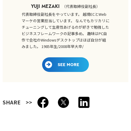
YUJI MEZAKI
（
代表取締役副社長
）
代表取締役副社長をやっています。 越境ECとWeb
マーケの営業担当しています。 なんでもカリカリに
チューニングして生産性あげるのが好きで勉強した
ビジネスフレームワークの記事多め。 趣味はPC自
作で会社のWindowsデスクトップはほぼ自分が組
みました。 1985年生/2008年早大卒/
SEE MORE
SHARE