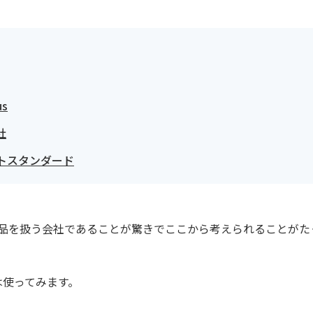
s
社
トスタンダード
古品を扱う会社であることが驚きでここから考えられることがた
ずは使ってみます。