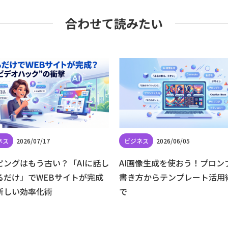
合わせて読みたい
2026/07/17
2026/06/05
ピングはもう古い？「AIに話し
AI画像生成を使おう！プロン
るだけ」でWEBサイトが完成
書き方からテンプレート活用
新しい効率化術
で