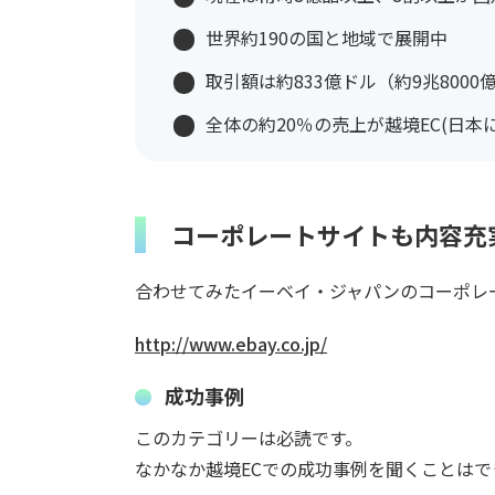
世界約190の国と地域で展開中
取引額は約833億ドル（約9兆8000
全体の約20％の売上が越境EC(日
コーポレートサイトも内容充
合わせてみたイーベイ・ジャパンのコーポレ
http://www.ebay.co.jp/
成功事例
このカテゴリーは必読です。
なかなか越境ECでの成功事例を聞くことはで