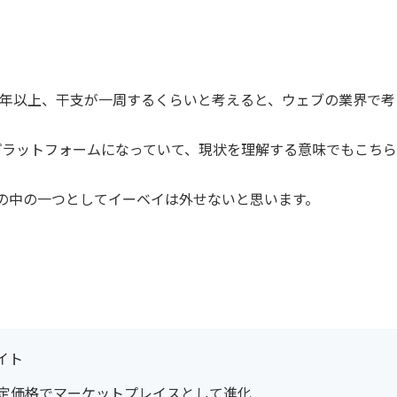
12年以上、干支が一周するくらいと考えると、ウェブの業界で
プラットフォームになっていて、現状を理解する意味でもこち
の中の一つとしてイーベイは外せないと思います。
イト
固定価格でマーケットプレイスとして進化