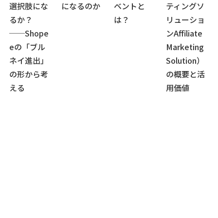
選択肢にな
になるのか
ベントと
ティングソ
るか？
は？
リューショ
──Shope
ンAffiliate
eの「ブル
Marketing
ネイ進出」
Solution）
の形から考
の概要と活
える
用価値