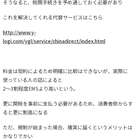
そうなると、税関手続きを予め通しておく必要があり
これを解決してくれる代替サービスはこちら
http://www.y-
logi.com/ygl/service/chinadirect/index.html
料金は契約によるため明確に比較はできないが、実際に
使っている人の話によると
2〜3割程度EMSより高いという。
更に関税を事前に支払う必要があるため、消費者側からす
ると更に割高になる
ただ、規制が始まった場合、確実に届くというメリットは
かなりでかい