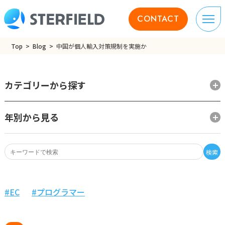
CONTACT
Top
Blog
中国が個人輸入対策規制を実施か
カテゴリーから探す
年別から見る
検索
EC
プログラマー