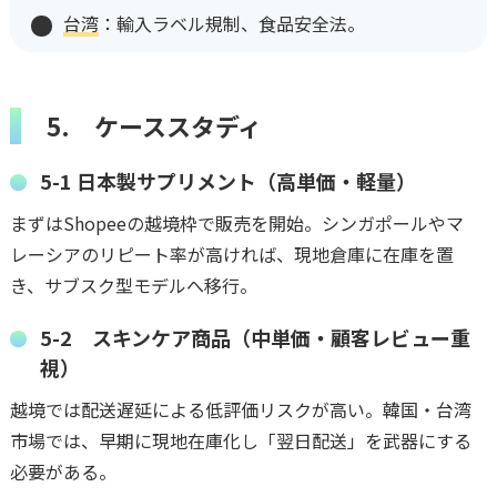
台湾
：輸入ラベル規制、食品安全法。
5. ケーススタディ
5-1 日本製サプリメント（高単価・軽量）
まずはShopeeの越境枠で販売を開始。シンガポールやマ
レーシアのリピート率が高ければ、現地倉庫に在庫を置
き、サブスク型モデルへ移行。
5-2 スキンケア商品（中単価・顧客レビュー重
視）
越境では配送遅延による低評価リスクが高い。韓国・台湾
市場では、早期に現地在庫化し「翌日配送」を武器にする
必要がある。