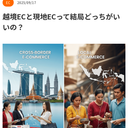
2025/09/17
越境ECと現地ECって結局どっちがい
いの？