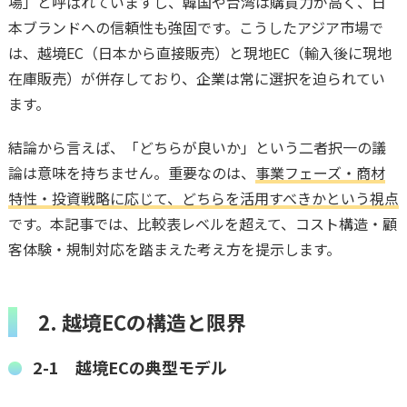
場」と呼ばれていますし、韓国や台湾は購買力が高く、日
本ブランドへの信頼性も強固です。こうしたアジア市場で
は、越境EC（日本から直接販売）と現地EC（輸入後に現地
在庫販売）が併存しており、企業は常に選択を迫られてい
ます。
結論から言えば、「どちらが良いか」という二者択一の議
論は意味を持ちません。重要なのは、
事業フェーズ・商材
特性・投資戦略に応じて、どちらを活用すべきかという視点
です。本記事では、比較表レベルを超えて、コスト構造・顧
客体験・規制対応を踏まえた考え方を提示します。
2. 越境ECの構造と限界
2-1 越境ECの典型モデル