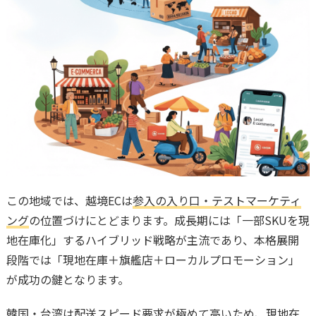
この地域では、越境ECは
参入の入り口・テストマーケティ
ング
の位置づけにとどまります。成長期には「一部SKUを現
地在庫化」するハイブリッド戦略が主流であり、本格展開
段階では「現地在庫＋旗艦店＋ローカルプロモーション」
が成功の鍵となります。
韓国・台湾は配送スピード要求が極めて高いため、現地在