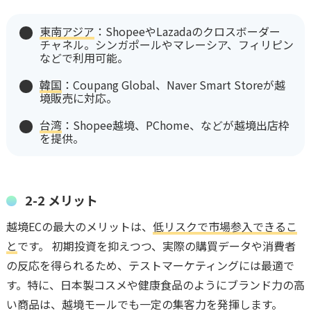
東南アジア
：ShopeeやLazadaのクロスボーダー
チャネル。シンガポールやマレーシア、フィリピン
などで利用可能。
韓国
：Coupang Global、Naver Smart Storeが越
境販売に対応。
台湾
：Shopee越境、PChome、などが越境出店枠
を提供。
2-2 メリット
越境ECの最大のメリットは、
低リスクで市場参入できるこ
と
です。 初期投資を抑えつつ、実際の購買データや消費者
の反応を得られるため、テストマーケティングには最適で
す。特に、日本製コスメや健康食品のようにブランド力の高
い商品は、越境モールでも一定の集客力を発揮します。