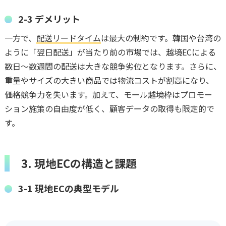
2-3 デメリット
一方で、
配送リードタイム
は最大の制約です。韓国や台湾の
ように「翌日配送」が当たり前の市場では、越境ECによる
数日〜数週間の配送は大きな競争劣位となります。さらに、
重量やサイズの大きい商品では物流コストが割高になり、
価格競争力を失います。加えて、モール越境枠はプロモー
ション施策の自由度が低く、顧客データの取得も限定的で
す。
3. 現地ECの構造と課題
3-1 現地ECの典型モデル