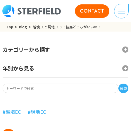
CONTACT
Top
Blog
越境ECと現地ECって結局どっちがいいの？
カテゴリーから探す
年別から見る
検索
越境EC
現地EC