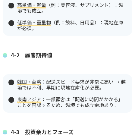
高単価・軽量
（例：美容液、サプリメント）：越
境でも成立。
低単価・重量物
（例：飲料、日用品）：現地在庫
が必須。
4-2 顧客期待値
韓国・台湾
：配送スピード要求が非常に高い → 越
境では不利、早期に現地在庫化が必要。
東南アジア
：一部顧客は「配送に時間がかかる」
ことを容認するため、越境でも成立余地あり。
4-3 投資余力とフェーズ