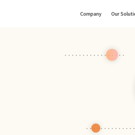
Company
Our Soluti