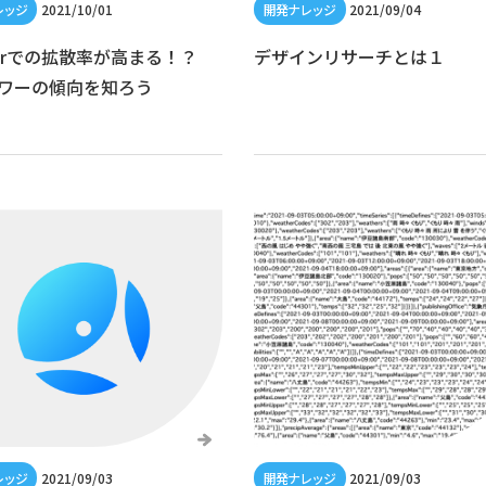
2021/10/01
2021/09/04
tterでの拡散率が高まる！？
デザインリサーチとは１
ワーの傾向を知ろう
2021/09/03
2021/09/03