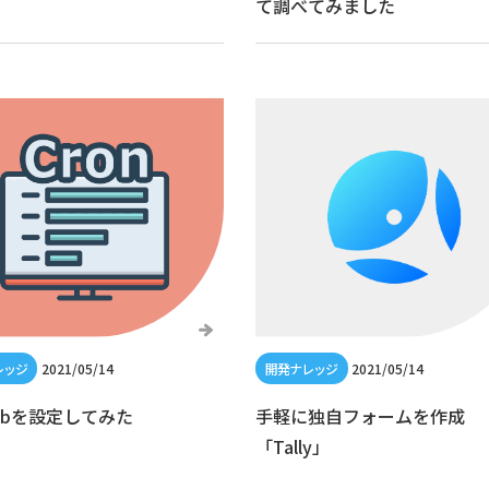
て調べてみました
2021/05/14
2021/05/14
tabを設定してみた
手軽に独自フォームを作成
「Tally」