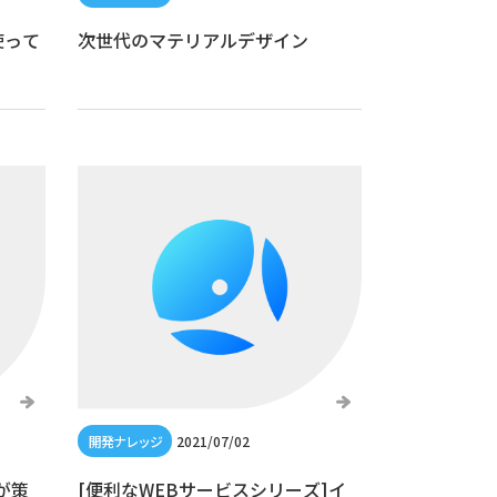
使って
次世代のマテリアルデザイン
2021/07/02
Gが策
[便利なWEBサービスシリーズ]イ