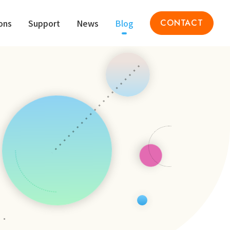
ons
Support
News
Blog
CONTACT