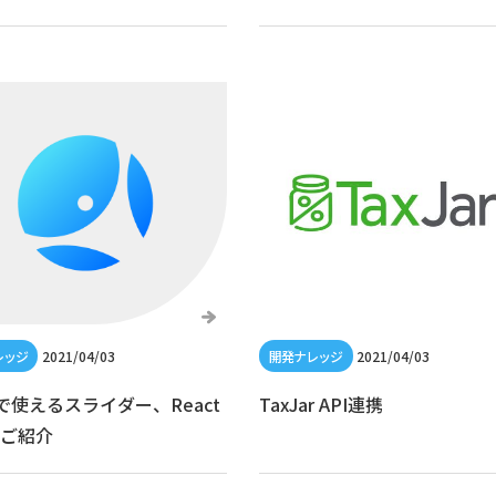
2021/04/03
2021/04/03
tで使えるスライダー、React
TaxJar API連携
kのご紹介