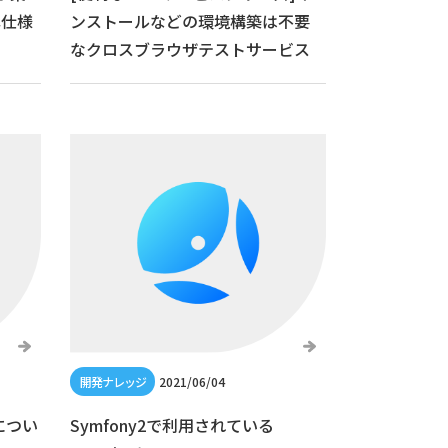
標準仕様
ンストールなどの環境構築は不要
なクロスブラウザテストサービス
2021/06/04
につい
Symfony2で利用されている