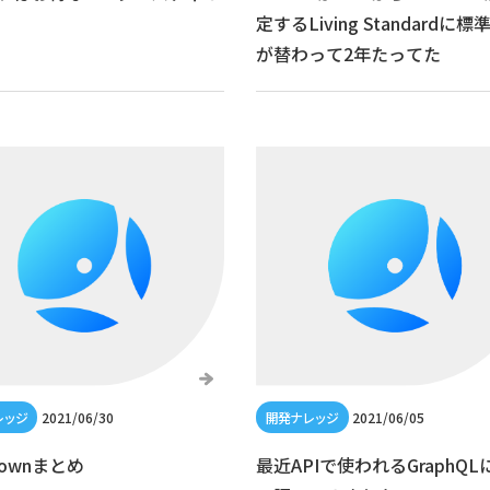
定するLiving Standardに
が替わって2年たってた
2021/06/30
2021/06/05
downまとめ
最近APIで使われるGraphQL