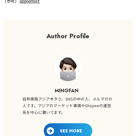
《参考》
applemint
Author Profile
MINGFAN
自称東南アジアオタク。SNSの中の人、メルマガの
人です。アジアのマーケット事情やShopeeの運営
系を中心に書いてます。
SEE MORE