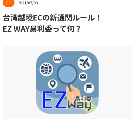
2021/07/03
台湾越境ECの新通関ルール！
EZ WAY易利委って何？