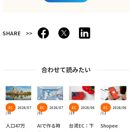
SHARE
合わせて読みたい
2026/07
2026/07
2026/06
2026/06
/30
/01
/19
/12
人口47万
AIで作る時
台湾EC：下
Shopee