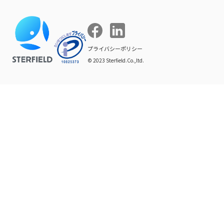
マーケティング支援
お問い合わせ
導入インタビュー
COMPE NAVI
イベントレポート
プライバシーポリシー
© 2023 Sterfield.Co.,ltd.