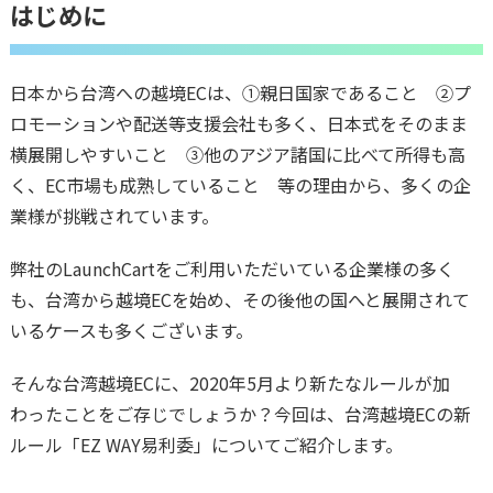
はじめに
日本から台湾への越境ECは、①親日国家であること ②プ
ロモーションや配送等支援会社も多く、日本式をそのまま
横展開しやすいこと ③他のアジア諸国に比べて所得も高
く、EC市場も成熟していること 等の理由から、多くの企
業様が挑戦されています。
弊社のLaunchCartをご利用いただいている企業様の多く
も、台湾から越境ECを始め、その後他の国へと展開されて
いるケースも多くございます。
そんな台湾越境ECに、2020年5月より新たなルールが加
わったことをご存じでしょうか？今回は、台湾越境ECの新
ルール「EZ WAY易利委」についてご紹介します。