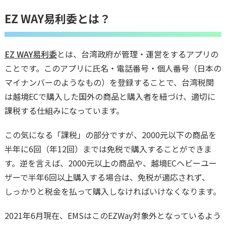
EZ WAY易利委とは？
EZ WAY易利委
とは、台湾政府が管理・運営をするアプリの
ことです。このアプリに氏名・電話番号・個人番号（日本の
マイナンバーのようなもの）を登録することで、台湾税関
は越境ECで購入した国外の商品と購入者を紐づけ、適切に
課税する仕組みになっています。
この気になる「課税」の部分ですが、2000元以下の商品を
半年に6回（年12回）までは免税で購入することができま
す。逆を言えば、2000元以上の商品や、越境ECヘビーユー
ザーで半年6回以上購入する場合は、免税が適応されず、
しっかりと税金を払って購入しなければいけなくなります。
2021年6月現在、EMSはこのEZWay対象外となっているよう