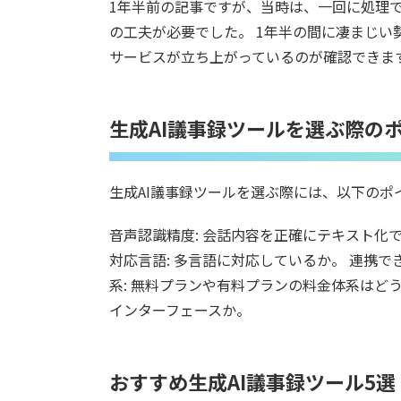
1年半前の記事ですが、当時は、一回に処理で
の工夫が必要でした。 1年半の間に凄まじ
サービスが立ち上がっているのが確認できま
生成AI議事録ツールを選ぶ際の
生成AI議事録ツールを選ぶ際には、以下のポ
音声認識精度: 会話内容を正確にテキスト化
対応言語: 多言語に対応しているか。 連携で
系: 無料プランや有料プランの料金体系はどう
インターフェースか。
おすすめ生成AI議事録ツール5選