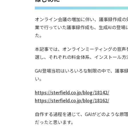
オンライン会議の増加に伴い、議事録作成の
業で行っていた議事録作成も、生成AIの登
た。
本記事では、オンラインミーティングの音声を
選し、それぞれの料金体系、インストール方
GAI登場当初はいろいろな制限の中で、議
い。
https://sterfield.co.jp/blog/18142/
https://sterfield.co.jp/blog/18162/
自作する過程を通じて、GAIがどのような原
だったと思います。