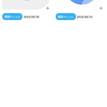
2016/08/30
2016/08/10
さまざまなメッセージング
3色の
サービスをまとめるツール
GoogleChrome「chrome
chromium canary」