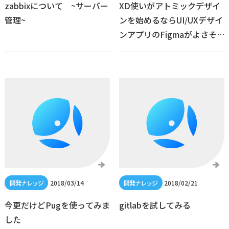
zabbixについて ~サーバー
XD使いがアトミックデザイ
管理~
ンを始めるならUI/UXデザイ
ンアプリのFigmaがよさそ
う
2018/03/14
2018/02/21
今更だけどPugを使ってみま
gitlabを試してみる
した