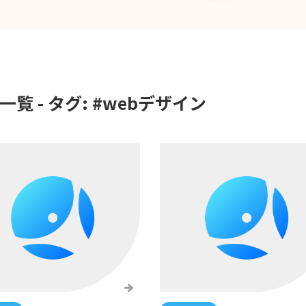
覧 - タグ: #
webデザイン