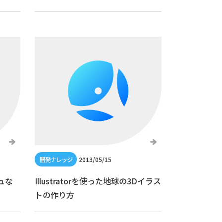
2013/05/15
ュな
Illustratorを使った地球の3Dイラス
トの作り方