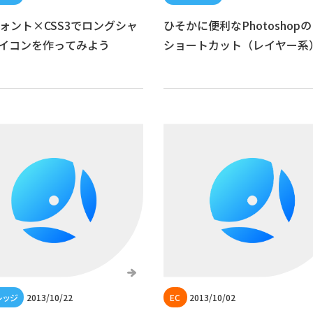
フォント×CSS3でロングシャ
ひそかに便利なPhotoshopの
イコンを作ってみよう
ショートカット（レイヤー系
2013/10/22
2013/10/02