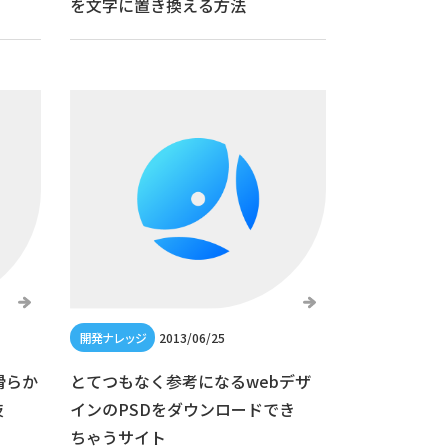
を文字に置き換える方法
2013/06/25
な滑らか
とてつもなく参考になるwebデザ
技
インのPSDをダウンロードでき
ちゃうサイト