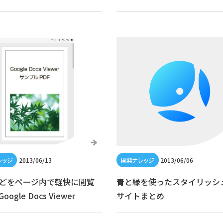
2013/06/13
2013/06/06
などをページ内で軽快に閲覧
青と緑を使ったスタイリッシ
ogle Docs Viewer
サイトまとめ