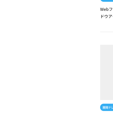
Web
ドウア