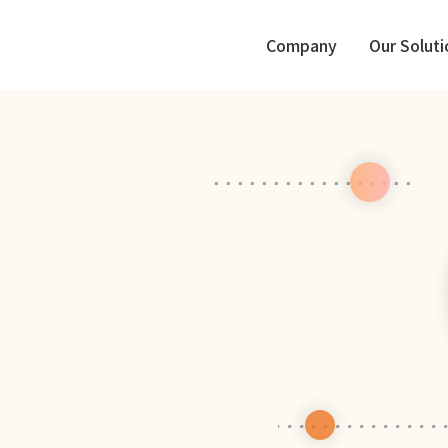
Company
Our Soluti