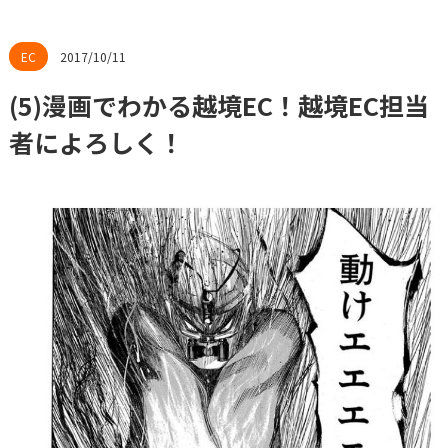
2017/10/11
(5)漫画でわかる越境EC！越境EC担当
者によろしく！