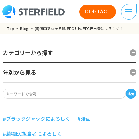
CONTACT
Top
Blog
(5)漫画でわかる越境EC！越境EC担当者によろしく！
カテゴリーから探す
年別から見る
検索
ブラックジャックによろしく
漫画
越境EC担当者によろしく