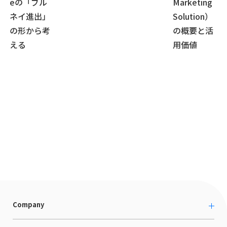
eの「ブル
Marketing
ネイ進出」
Solution）
の形から考
の概要と活
える
用価値
Company