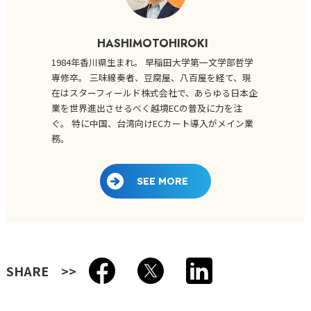
HASHIMOTOHIROKI
1984年香川県生まれ。 早稲田大学第一文学部哲学
専修卒。 三味線奏者、豆腐屋、八百屋を経て、現
在はスターフィールド株式会社で、あらゆる日本企
業を世界進出させるべく越境ECの普及に力を注
ぐ。 特に中国、台湾向けECカート導入がメイン業
務。
SEE MORE
SHARE