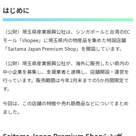
はじめに
（公財）埼玉県産業振興公社は、シンガポールと台湾のEC
モール「shopee」に埼玉県内の物産品を集めた特設店舗
「Saitama Japan Premium Shop」を開設しています。
（公財）埼玉県産業振興公社が、海外に販売したい県内の
中小企業を募集し、支援業者と連携し、店舗開設・運営を
行っています。販売期間は今年2月末までの5か月間限定で
す。
今回は、この店舗の特徴や売れ筋商品などについてまとめ
ました。
Saitama Japan Premium Shopシンガ