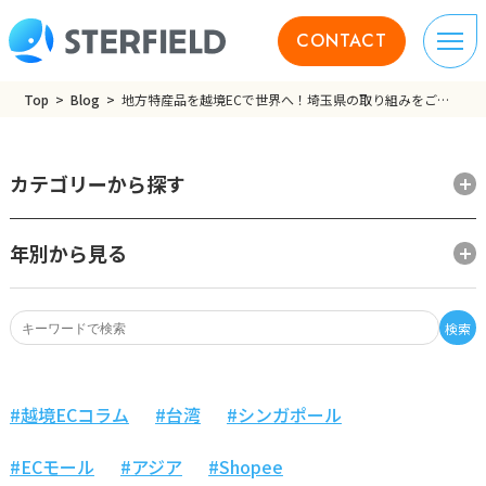
CONTACT
Top
Blog
地方特産品を越境ECで世界へ！埼玉県の取り組みをご紹介
カテゴリーから探す
年別から見る
検索
越境ECコラム
台湾
シンガポール
ECモール
アジア
Shopee