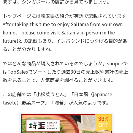
まずは、シンガポールの店舗から見てみましょう。
トップページには埼玉県の紹介が英語で記載されています。
After taking this time to enjoy Saitama from your own
home、 please come visit Saitama in person in the
future!との記載もあり、インバウンドにつなげる目的があ
ることが分かりますね。
ではどんな商品が購入されているのでしょうか。shopeeで
はTopSalesでソートしたり過去30日の売上数や累計の売上
数を見ることで、人気商品を調べることができます。
この店舗では「小松菜うどん」「日本風（japanese
tasete）野菜スープ」「海苔」が人気のようです。