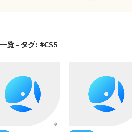
覧 - タグ: #
CSS