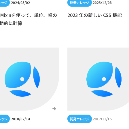
2024/05/02
2023/12/08
のMixinを使って、単位、幅の
2023 年の新しい CSS 機能
動的に計算
2018/02/14
2017/11/15