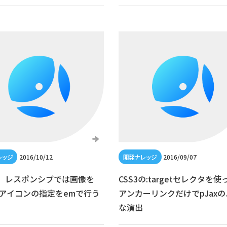
2016/10/12
2016/09/07
S】レスポンシブでは画像を
CSS3の:targetセレクタを使
アイコンの指定をemで行う
アンカーリンクだけでpJax
な演出