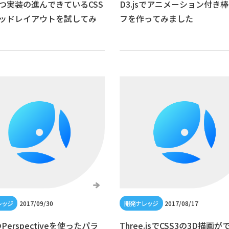
つ実装の進んできているCSS
D3.jsでアニメーション付き
ッドレイアウトを試してみ
フを作ってみました
2017/09/30
2017/08/17
のPerspectiveを使ったパラ
Three.jsでCSS3の3D描画が