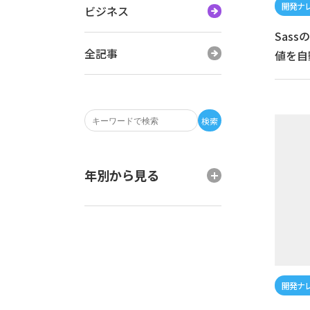
ビジネス
Sass
全記事
値を自
検索
年別から見る