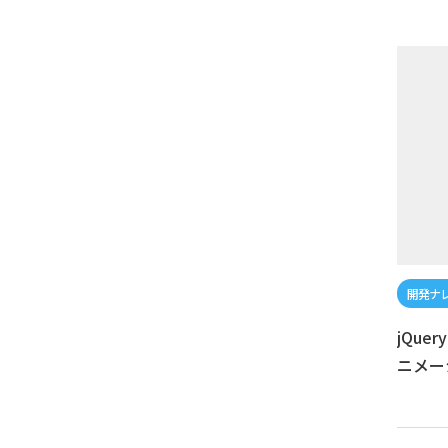
jQue
ニメー