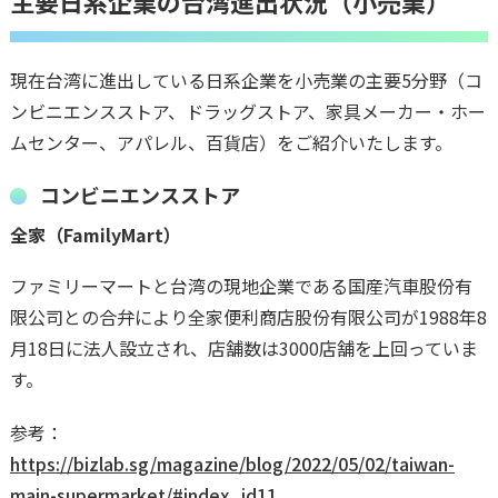
主要日系企業の台湾進出状況（小売業）
現在台湾に進出している日系企業を小売業の主要5分野（コ
ンビニエンスストア、ドラッグストア、家具メーカー・ホー
ムセンター、アパレル、百貨店）をご紹介いたします。
コンビニエンスストア
全家（FamilyMart）
ファミリーマートと台湾の現地企業である国産汽車股份有
限公司との合弁により全家便利商店股份有限公司が1988年8
月18日に法人設立され、店舗数は3000店舗を上回っていま
す。
参考：
https://bizlab.sg/magazine/blog/2022/05/02/taiwan-
main-supermarket/#index_id11