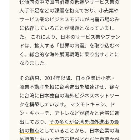
化傾向の中で国内消費の低迷やサービス業の
人手不足などの課題を抱えており、小売業や
サービス業のビジネスモデルが内需市場のみ
に依存していることが課題となっていまし
た。 これにより、日本のサービス業やブラン
ドは、拡大する「世界の内需」を取り込むべ
く、総合的な海外展開戦略に乗り出すことに
なりました。
その結果、2014年以降、日本企業は小売・
商業不動産を軸に台湾進出を加速させ、徐々
に台湾に日本独自の海外ビジネスネットワー
クを構築しています。 マツモトキヨシ、ド
ン・キホーテ、アトレなどが続々と台湾に進
出しており、
その多くが台湾を海外進出の最
初の拠点
としていることから、日本企業の海
外戦略において台湾市場がどれだけ重要かが