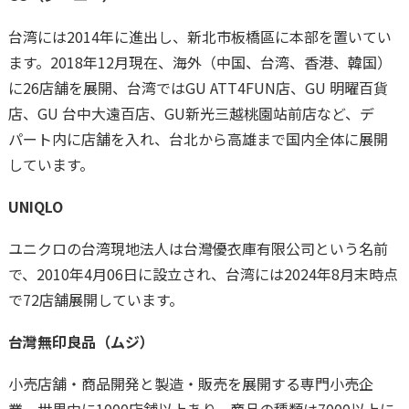
台湾には2014年に進出し、新北市板橋區に本部を置いてい
ます。2018年12月現在、海外（中国、台湾、香港、韓国）
に26店舗を展開、台湾ではGU ATT4FUN店、GU 明曜百貨
店、GU 台中大遠百店、GU新光三越桃園站前店など、デ
パート内に店舗を入れ、台北から高雄まで国内全体に展開
しています。
UNIQLO
ユニクロの台湾現地法人は台灣優衣庫有限公司という名前
で、2010年4月06日に設立され、台湾には2024年8月末時点
で72店舗展開しています。
台灣無印良品（ムジ）
小売店舗・商品開発と製造・販売を展開する専門小売企