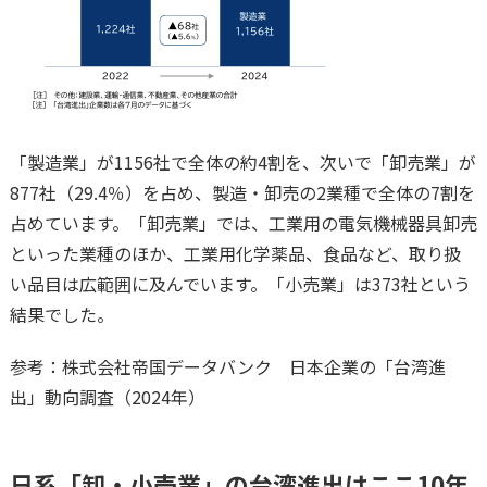
「製造業」が1156社で全体の約4割を、次いで「卸売業」が
877社（29.4％）を占め、製造・卸売の2業種で全体の7割を
占めています。「卸売業」では、工業用の電気機械器具卸売
といった業種のほか、工業用化学薬品、食品など、取り扱
い品目は広範囲に及んでいます。「小売業」は373社という
結果でした。
参考：株式会社帝国データバンク 日本企業の「台湾進
出」動向調査（2024年）
日系「卸・小売業」の台湾進出はここ10年