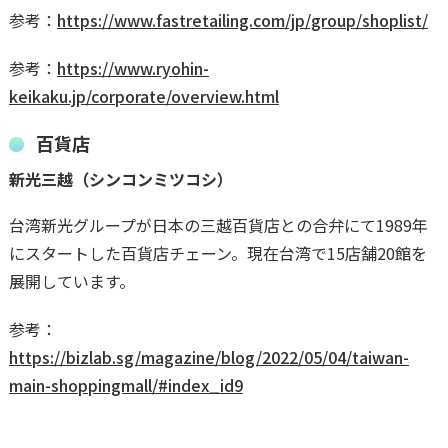
参考：
https://www.fastretailing.com/jp/group/shoplist/
参考：
https://www.ryohin-
keikaku.jp/corporate/overview.html
百貨店
新光三越（シンコンミツコシ）
台湾新光グループが日本の三越百貨店との合弁にて1989年
にスタートした百貨店チェーン。現在台湾で15店舗20館を
展開しています。
参考：
https://bizlab.sg/magazine/blog/2022/05/04/taiwan-
main-shoppingmall/#index_id9