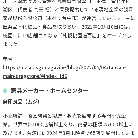
ループ企業である台灣札幌藥粧有限公司（本社：台北市内
湖区／代表者 高田 裕）と業務提携している現地企業の勝霖
薬品股份有限公司（本社：台中市）が運営しています。主に
医薬品・化粧品・食品を取り扱い、2021年10月10日には、
桃園市に10店舗目となる「札幌桃園遠百店」をオープンし
ました。
参考：
https://bizlab.sg/magazine/blog/2022/05/04/taiwan-
main-drugstore/#index_id9
家具メーカー・ホームセンター
無印良品（ムジ）
小売店舗・商品開発と製造・販売を展開する専門小売企
業。世界中に1000店舗以上あり、商品の種類は7000以上に
及びます。台湾には2024年8月末時点で65店舗展開していま