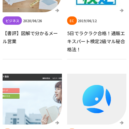
2020/06/26
2019/06/12
【書評】図解で分かるメー
5日でラクラク合格！通販エ
ル営業
キスパート検定2級マル秘合
格法！