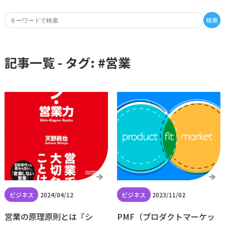
検索
記事一覧 - タグ: #
営業
2024/04/12
2023/11/02
営業の原理原則とは『シ
PMF（プロダクトマーケッ