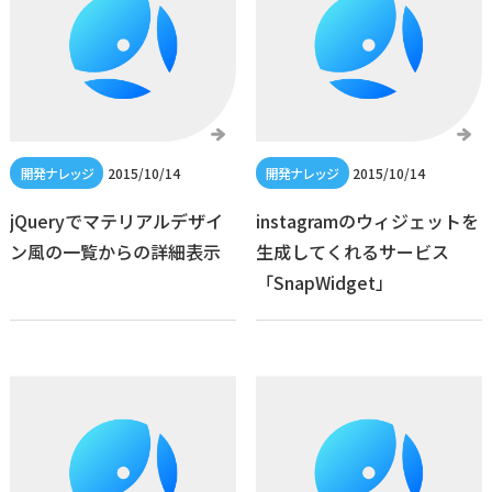
2015/10/14
2015/10/14
jQueryでマテリアルデザイ
instagramのウィジェットを
ン風の一覧からの詳細表示
生成してくれるサービス
「SnapWidget」