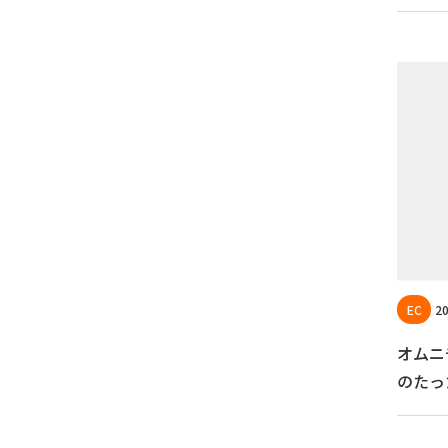
20
オムニ
のたっ