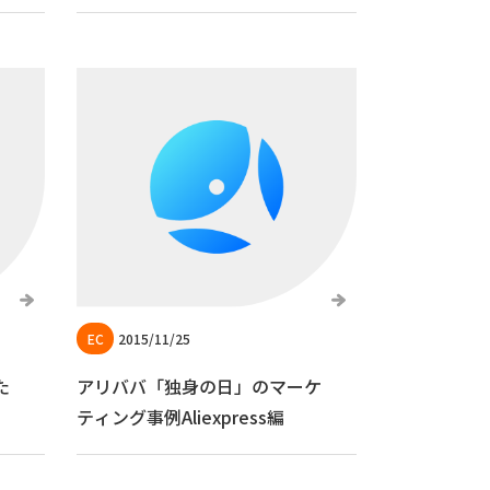
2015/11/25
た
アリババ「独身の日」のマーケ
ティング事例Aliexpress編