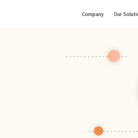
Company
Our Soluti