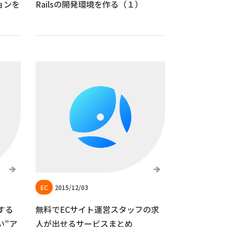
ョンを
Railsの開発環境を作る（１）
2015/12/03
する
無料でECサイト運営スタッフの求
い”ア
人が出せるサービスまとめ