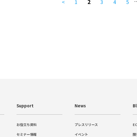
2
<
1
3
4
5
Support
News
B
お役立ち資料
プレスリリース
E
セミナー情報
イベント
開