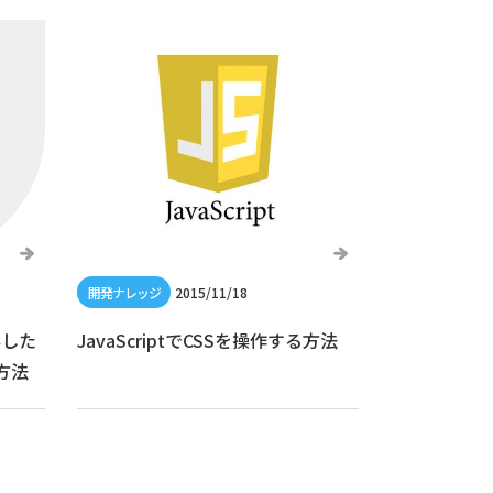
2015/11/18
影した
JavaScriptでCSSを操作する方法
方法