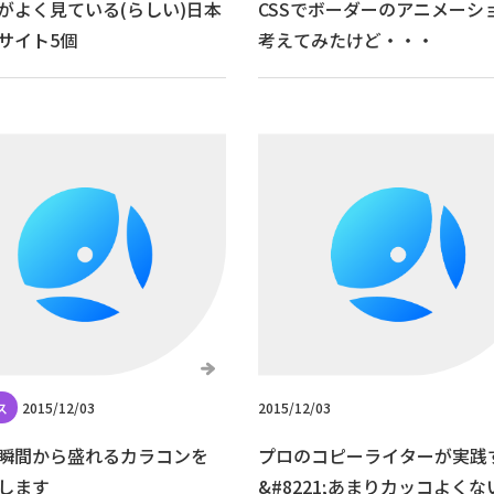
がよく見ている(らしい)日本
CSSでボーダーのアニメーシ
サイト5個
考えてみたけど・・・
2015/12/03
2015/12/03
瞬間から盛れるカラコンを
プロのコピーライターが実践
します
&#8221;あまりカッコよくな