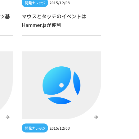
2015/12/03
コツ基
マウスとタッチのイベントは
Hammer.jsが便利
2015/12/03