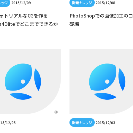
2015/12/09
2015/12/08
フォトリアルなCGを作る
PhotoShopでの画像加工の
ma4Dliteでどこまでできるか
礎編
15/12/03
2015/12/03