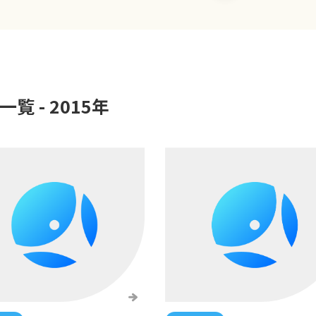
一覧 -
2015
年