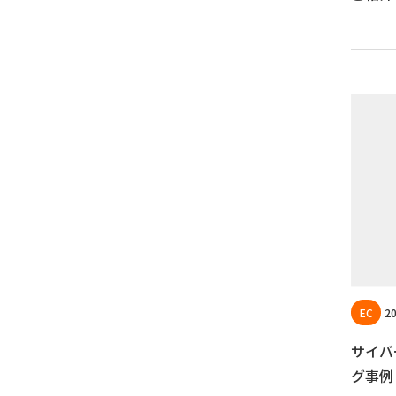
20
サイバ
グ事例